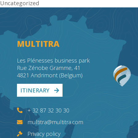
Uncategorized
MULTITRA
Les Plénesses business park
Rue Zénobe Gramme, 41
4821 Andrimont (Belgium)
ITINERARY
+ 32 87 32 30 30
multitra@multitra.com
Privacy policy