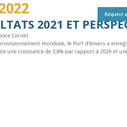
2022
Request a
LTATS 2021 ET PERSPE
ence Cornet
HOMEPAGE
provisionnement mondiale, le Port d’Anvers a enregi
sente une croissance de 3.8% par rapport à 2020 et u
ABOUT
SERVICES
REFERENCES