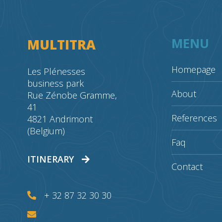
MENU
MULTITRA
Homepage
Les Plénesses
business park
About
Rue Zénobe Gramme,
41
References
4821 Andrimont
(Belgium)
Faq
ITINERARY
Contact
+ 32 87 32 30 30