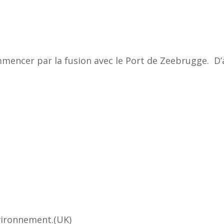
FAQ
encer par la fusion avec le Port de Zeebrugge. D’a
CONTACT
nvironnement.(UK)