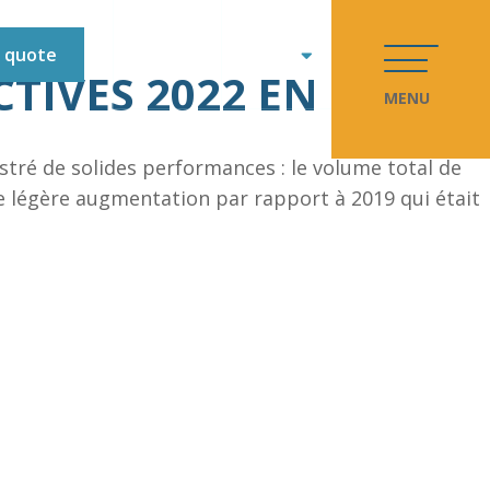
EN
 quote
CTIVES 2022 EN
MENU
stré de solides performances : le volume total de
ne légère augmentation par rapport à 2019 qui était