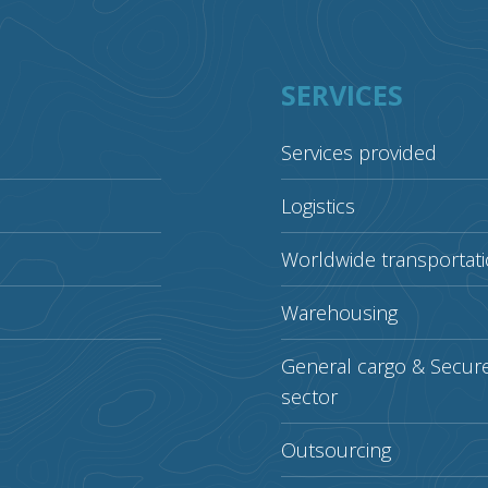
SERVICES
Services provided
Logistics
Worldwide transportat
Warehousing
General cargo & Secur
sector
Outsourcing