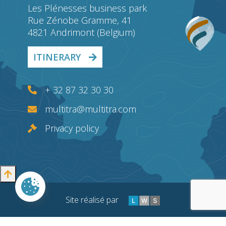
Les Plénesses business park
Rue Zénobe Gramme, 41
4821 Andrimont (Belgium)
ITINERARY
+ 32 87 32 30 30
multitra@multitra.com
Privacy policy
Site réalisé par