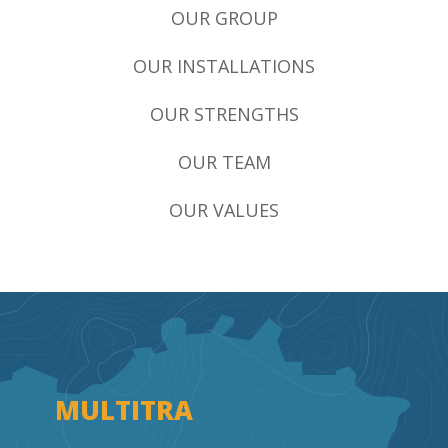
OUR GROUP
FAQ
OUR INSTALLATIONS
CONTACT
OUR STRENGTHS
OUR TEAM
OUR VALUES
MULTITRA