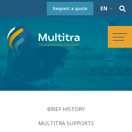
EN
Request a quote
HOMEPAGE
ABOUT
SERVICES
BRIEF HISTORY
REFERENCES
MULTITRA SUPPORTS