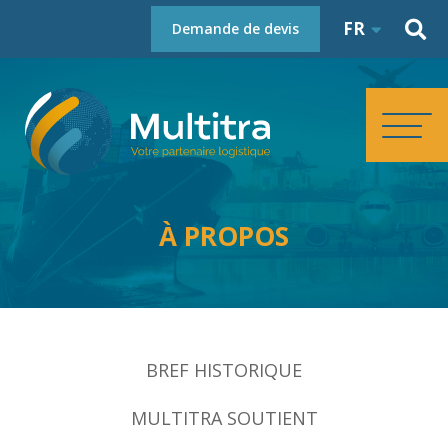
FR
Demande de devis
ACCUEIL
À PROPOS
À PROPOS
SERVICES
BREF HISTORIQUE
RÉFÉRENCES
MULTITRA SOUTIENT