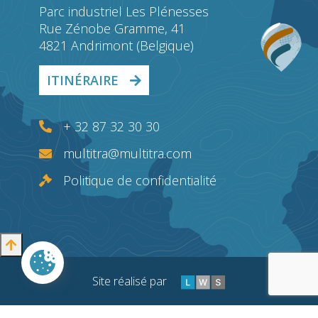
Parc industriel Les Plénesses
Rue Zénobe Gramme, 41
4821 Andrimont (Belgique)
ITINÉRAIRE
+ 32 87 32 30 30
multitra@multitra.com
Politique de confidentialité
Site réalisé par